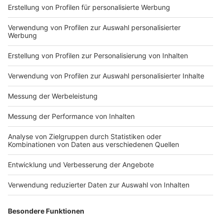
Impressum
Newsletter
Nutzungsbedingungen
Kontakt
Jobs
Studio-Hotline
Presse
Verkehrs-Hotline
Werben
Archiv