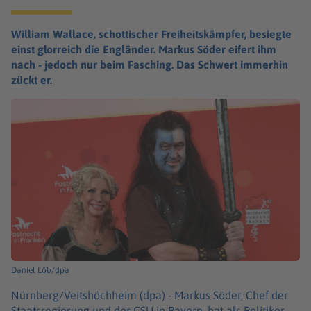
William Wallace, schottischer Freiheitskämpfer, besiegte
einst glorreich die Engländer. Markus Söder eifert ihm
nach - jedoch nur beim Fasching. Das Schwert immerhin
zückt er.
Daniel Löb/dpa
Nürnberg/Veitshöchheim (dpa) -
Markus Söder, Chef der
Staatsregierung und der CSU in Bayern, hat als Politiker