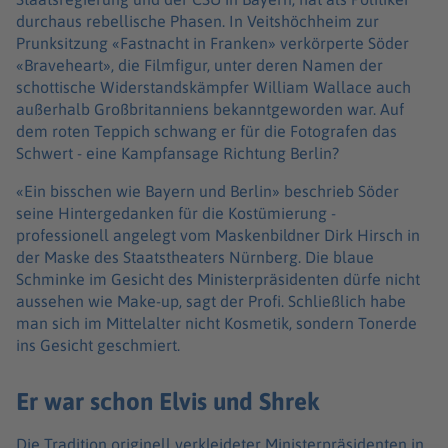
durchaus rebellische Phasen. In Veitshöchheim zur
Prunksitzung «Fastnacht in Franken» verkörperte Söder
«Braveheart», die Filmfigur, unter deren Namen der
schottische Widerstandskämpfer William Wallace auch
außerhalb Großbritanniens bekanntgeworden war. Auf
dem roten Teppich schwang er für die Fotografen das
Schwert - eine Kampfansage Richtung Berlin?
«Ein bisschen wie Bayern und Berlin» beschrieb Söder
seine Hintergedanken für die Kostümierung -
professionell angelegt vom Maskenbildner Dirk Hirsch in
der Maske des Staatstheaters Nürnberg. Die blaue
Schminke im Gesicht des Ministerpräsidenten dürfe nicht
aussehen wie Make-up, sagt der Profi. Schließlich habe
man sich im Mittelalter nicht Kosmetik, sondern Tonerde
ins Gesicht geschmiert.
Er war schon Elvis und Shrek
Die Tradition originell verkleideter Ministerpräsidenten in