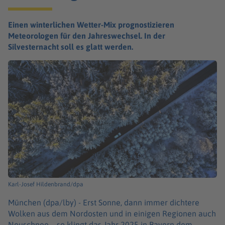
Einen winterlichen Wetter-Mix prognostizieren
Meteorologen für den Jahreswechsel. In der
Silvesternacht soll es glatt werden.
Karl-Josef Hildenbrand/dpa
München (dpa/lby) -
Erst Sonne, dann immer dichtere
Wolken aus dem Nordosten und in einigen Regionen auch
Neuschnee – so klingt das Jahr 2025 in Bayern dem