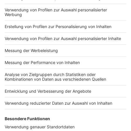
Impressum
Newsletter
Nutzungsbedingungen
Kontakt
Jobs
Studio-Hotline
Presse
Verkehrs-Hotline
Werben
Archiv