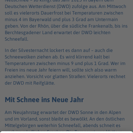
Deutschen Wetterdienst (DWD) zufolge aus. Am Mittwoch
soll es vielerorts Dauerfrost bei Temperaturen zwischen
minus 4 im Bayerwald und plus 3 Grad am Untermain
geben. Von der Rhön, über die südliche Frankenalb, bis ins
Berchtesgadener Land erwartet der DWD leichten
Schneefall.
In der Silvesternacht lockert es dann auf – auch die
Schneewolken ziehen ab. Es wird klirrend kalt bei
Temperaturen zwischen minus 9 und plus 1 Grad. Wer im
Freien ins neue Jahr feiern will, sollte sich also warm
anziehen. Vorsicht vor glatten Straßen: Vielerorts rechnet
der DWD mit Reifglätte.
Mit Schnee ins Neue Jahr
Am Neujahrstag erwartet der DWD Sonne in den Alpen
und im Vorland, sonst bleibt es bewölkt. An den östlichen
Mittelgebirgen weiterhin Schneefall, abends schneit es
auch im nördlichen Franken. Die Temperaturen klettern