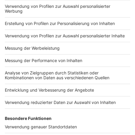
Impressum
Newsletter
Nutzungsbedingungen
Kontakt
Jobs
Studio-Hotline
Presse
Verkehrs-Hotline
Werben
Archiv
ANTENNE BAYERN GROUP