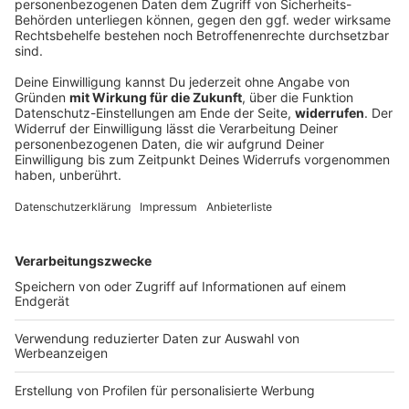
Verfassungsschutz beobachtet AfD-
Abgeordneten Nolte
Auf die AfD hat der Verfassungsschutz ein Auge.
Inzwischen steht in Bayern der dritte
Landtagsabgeordnete unter Beobachtung.
DEINE GEMERKTEN ARTIKEL
Du hast dir noch keine Artikel gemerkt
Markiere sie hierfür mit einem