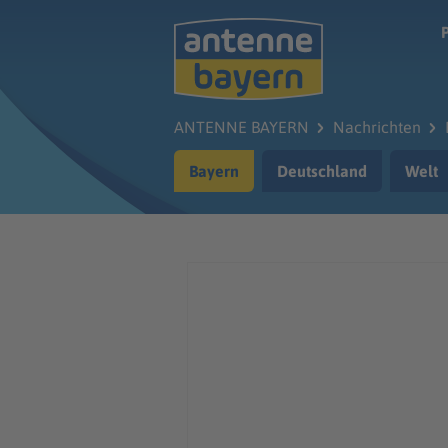
Zum Hauptinhalt springen
ANTENNE BAYERN
Nachrichten
Bayern
Deutschland
Welt