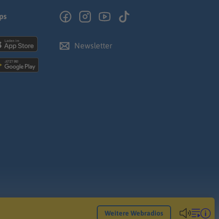
ps
Newsletter
Weitere Webradios