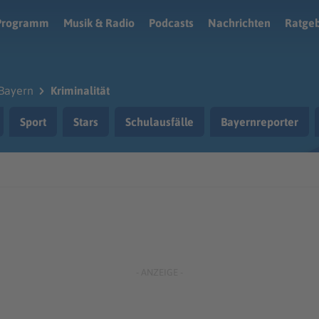
Programm
Musik & Radio
Podcasts
Nachrichten
Ratge
Bayern
Kriminalität
Sport
Stars
Schulausfälle
Bayernreporter