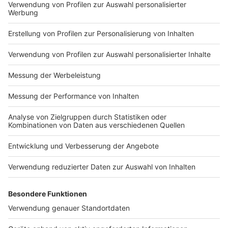
Impressum
Newsletter
Nutzungsbedingungen
Kontakt
Jobs
Studio-Hotline
Presse
Verkehrs-Hotline
Werben
Archiv
ANTENNE BAYERN GROUP