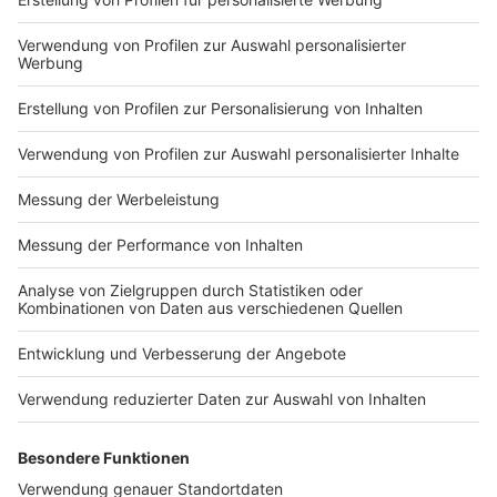
Impressum
Newsletter
Nutzungsbedingungen
Kontakt
Jobs
Studio-Hotline
Presse
Verkehrs-Hotline
Werben
Archiv