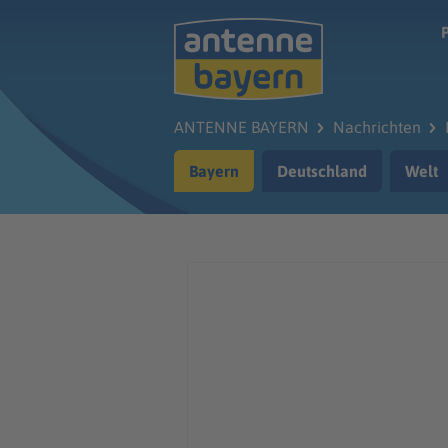
Zum Hauptinhalt springen
ANTENNE BAYERN
Nachrichten
Bayern
Deutschland
Welt