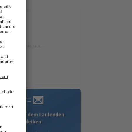
Immer auf dem Laufenden
bleiben!