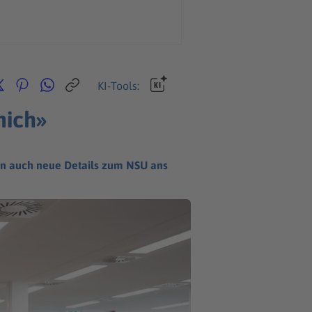
KI-Tools:
mich»
en auch neue Details zum NSU ans