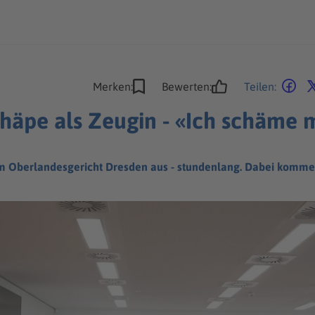
Merken:
Bewerten:
Teilen:
chäpe als Zeugin - «Ich schäme 
em Oberlandesgericht Dresden aus - stundenlang. Dabei komm