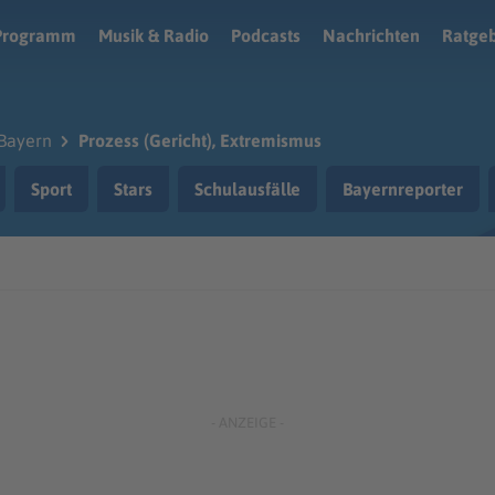
Programm
Musik & Radio
Podcasts
Nachrichten
Ratge
Bayern
Prozess (Gericht), Extremismus
Sport
Stars
Schulausfälle
Bayernreporter