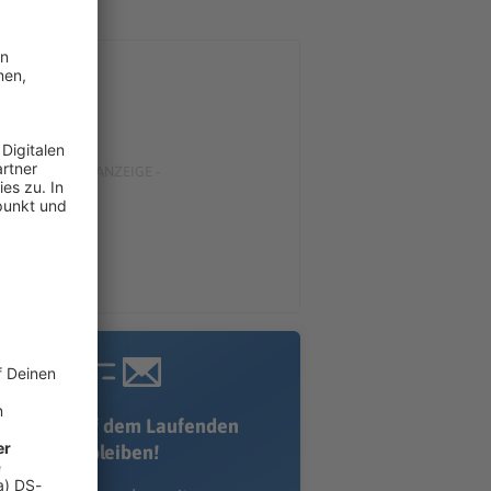
Immer auf dem Laufenden
bleiben!