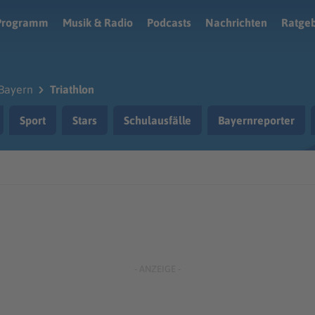
Programm
Musik & Radio
Podcasts
Nachrichten
Ratge
Bayern
Triathlon
Sport
Stars
Schulausfälle
Bayernreporter