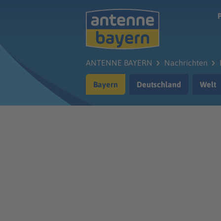
Zum Hauptinhalt springen
ANTENNE BAYERN
Nachrichten
Bayern
Deutschland
Welt