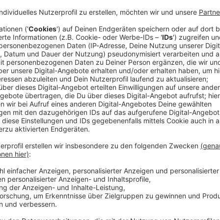
en und dem Landkreis Regensburg können