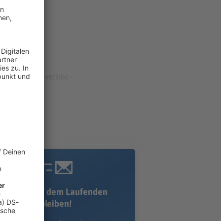
Immer auf dem Laufenden
bleiben!