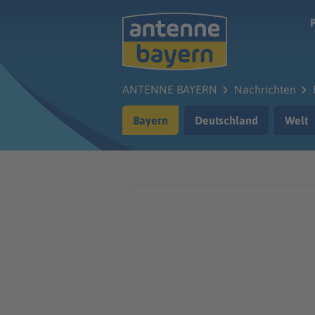
Zum Hauptinhalt springen
ANTENNE BAYERN
Nachrichten
Bayern
Deutschland
Welt