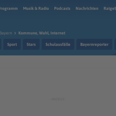
Programm
Musik & Radio
Podcasts
Nachrichten
Ratge
Bayern
Kommune, Wahl, Internet
Sport
Stars
Schulausfälle
Bayernreporter