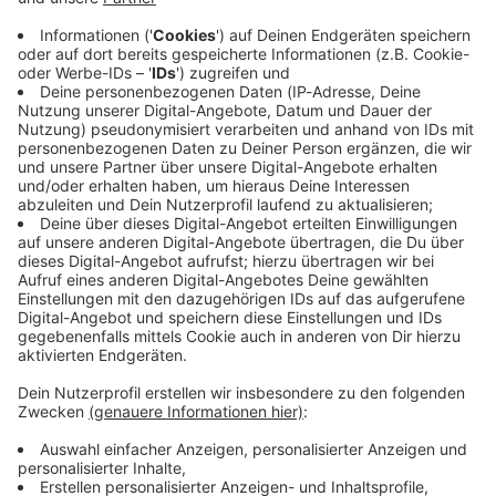
Immer auf dem Laufenden
bleiben!
Verpass' nichts mehr - mit unserem kostenlosen
ANTENNE BAYERN Newsletter. Ob Nachrichten,
Lifestyle oder unsere neuesten Aktionen - wir
informieren dich.