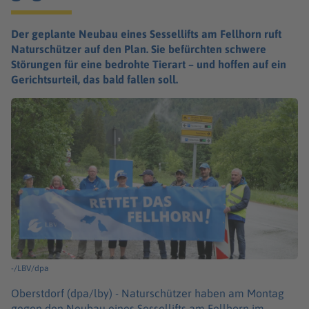
Der geplante Neubau eines Sessellifts am Fellhorn ruft
Naturschützer auf den Plan. Sie befürchten schwere
Störungen für eine bedrohte Tierart – und hoffen auf ein
Gerichtsurteil, das bald fallen soll.
-/LBV/dpa
Oberstdorf (dpa/lby) -
Naturschützer haben am Montag
gegen den Neubau eines Sessellifts am Fellhorn im