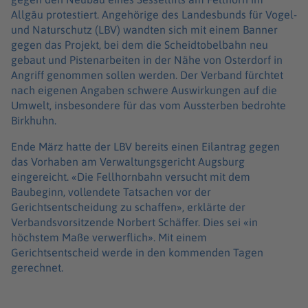
Allgäu protestiert. Angehörige des Landesbunds für Vogel-
und Naturschutz (LBV) wandten sich mit einem Banner
gegen das Projekt, bei dem die Scheidtobelbahn neu
gebaut und Pistenarbeiten in der Nähe von Osterdorf in
Angriff genommen sollen werden. Der Verband fürchtet
nach eigenen Angaben schwere Auswirkungen auf die
Umwelt, insbesondere für das vom Aussterben bedrohte
Birkhuhn.
Ende März hatte der LBV bereits einen Eilantrag gegen
das Vorhaben am Verwaltungsgericht Augsburg
eingereicht. «Die Fellhornbahn versucht mit dem
Baubeginn, vollendete Tatsachen vor der
Gerichtsentscheidung zu schaffen», erklärte der
Verbandsvorsitzende Norbert Schäffer. Dies sei «in
höchstem Maße verwerflich». Mit einem
Gerichtsentscheid werde in den kommenden Tagen
gerechnet.