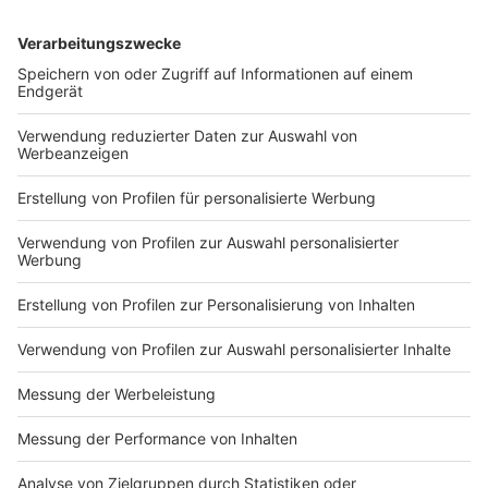
DEINE GEMERKTEN ARTIKEL
Du hast dir noch keine Artikel gemerkt
Markiere sie hierfür mit einem
Impressum
Newsletter
Nutzungsbedingungen
Kontakt