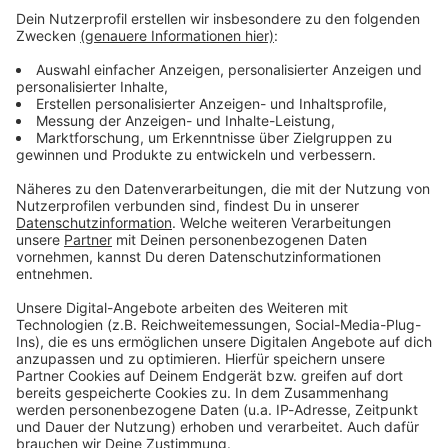
ANTENNE BAYERN Newsletter. Ob Nachrichten,
Lifestyle oder unsere neuesten Aktionen - wir
informieren dich.
Zum Newsletter anmelden
Du möchtest uns etwas sagen?
Studio Hotline
Kontaktformular
Sprachnachricht