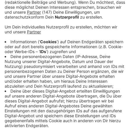
Immer auf dem Laufenden
bleiben!
Verpass' nichts mehr - mit unserem kostenlosen