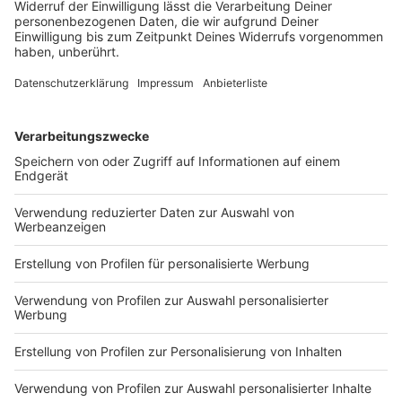
Auf die AfD hat der Verfassungsschutz ein Auge.
Inzwischen steht in Bayern der dritte
Landtagsabgeordnete unter Beobachtung.
DEINE GEMERKTEN ARTIKEL
Du hast dir noch keine Artikel gemerkt
Markiere sie hierfür mit einem