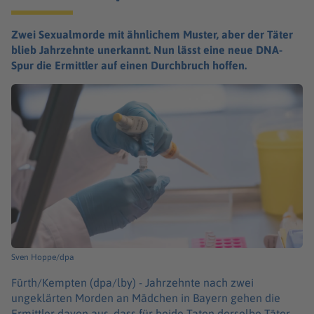
Zwei Sexualmorde mit ähnlichem Muster, aber der Täter
blieb Jahrzehnte unerkannt. Nun lässt eine neue DNA-
Spur die Ermittler auf einen Durchbruch hoffen.
Sven Hoppe/dpa
Fürth/Kempten (dpa/lby) -
Jahrzehnte nach zwei
ungeklärten Morden an Mädchen in Bayern gehen die
Ermittler davon aus, dass für beide Taten derselbe Täter