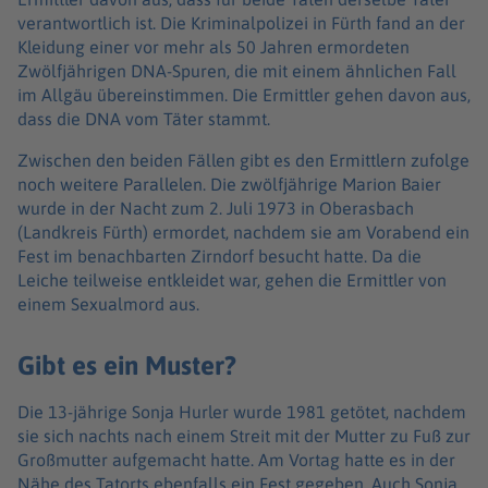
verantwortlich ist. Die Kriminalpolizei in Fürth fand an der
Kleidung einer vor mehr als 50 Jahren ermordeten
Zwölfjährigen DNA-Spuren, die mit einem ähnlichen Fall
im Allgäu übereinstimmen. Die Ermittler gehen davon aus,
dass die DNA vom Täter stammt.
Zwischen den beiden Fällen gibt es den Ermittlern zufolge
noch weitere Parallelen. Die zwölfjährige Marion Baier
wurde in der Nacht zum 2. Juli 1973 in Oberasbach
(Landkreis Fürth) ermordet, nachdem sie am Vorabend ein
Fest im benachbarten Zirndorf besucht hatte. Da die
Leiche teilweise entkleidet war, gehen die Ermittler von
einem Sexualmord aus.
Gibt es ein Muster?
Die 13-jährige Sonja Hurler wurde 1981 getötet, nachdem
sie sich nachts nach einem Streit mit der Mutter zu Fuß zur
Großmutter aufgemacht hatte. Am Vortag hatte es in der
Nähe des Tatorts ebenfalls ein Fest gegeben. Auch Sonja