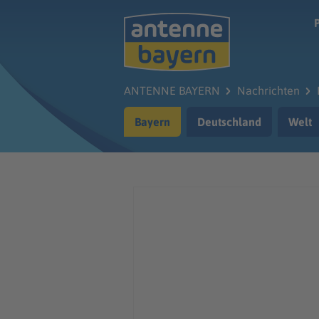
Zum Hauptinhalt springen
ANTENNE BAYERN
Nachrichten
Bayern
Deutschland
Welt