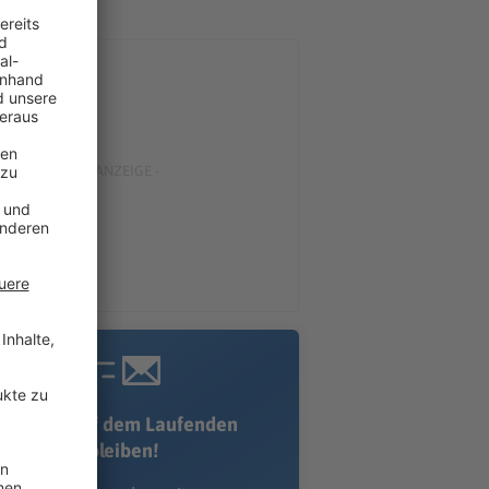
Immer auf dem Laufenden
bleiben!