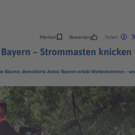
Merken:
Bewerten:
Teilen:
 Bayern – Strommasten knicken
 Bäume, demolierte Autos: Bayern erlebt Wetterextreme – und