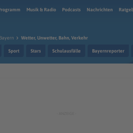
Programm
Musik & Radio
Podcasts
Nachrichten
Ratge
Bayern
Wetter, Unwetter, Bahn, Verkehr
Sport
Stars
Schulausfälle
Bayernreporter