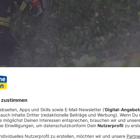
itze sorgt ein Wetterumschwung in Teilen Bayerns