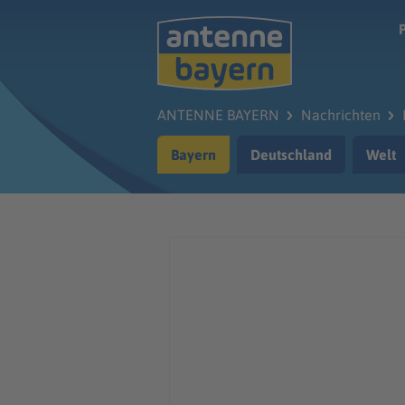
Zum Hauptinhalt springen
ANTENNE BAYERN
Nachrichten
Bayern
Deutschland
Welt