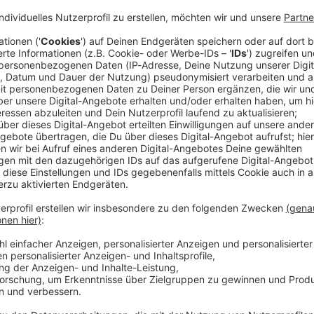
r Cairo hat auf dem Flug nach München einen