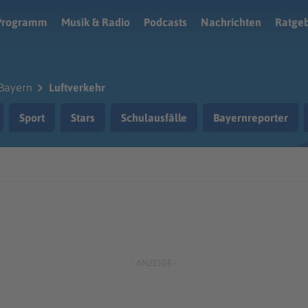
Programm
Musik & Radio
Podcasts
Nachrichten
Ratge
Bayern
Luftverkehr
Sport
Stars
Schulausfälle
Bayernreporter