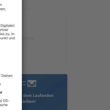
Immer auf dem Laufenden
bleiben!