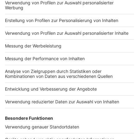
Impressum
Newsletter
Nutzungsbedingungen
Kontakt
Jobs
Studio-Hotline
Presse
Verkehrs-Hotline
Werben
Archiv
ANTENNE BAYERN GROUP