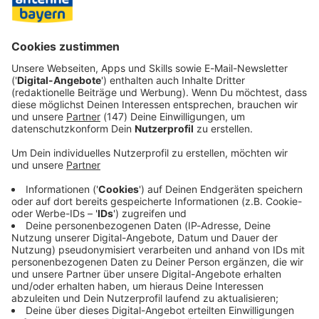
österreichischer Seite bis 19.00 Uhr, auf italienischer Seite
bis 20.00 Uhr. Die Behörden hatten dazu aufgerufen, auf
Autofahrten unbedingt zu verzichten und öffentliche
Verkehrsmittel - auch die Bahn in der Gegend - zu nutzen.