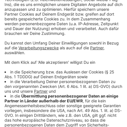
Kontaktformular
Sprachnachricht
© dpa-infocom, dpa:260530-930-150063/1
DAS KÖNNTE DICH AUCH INTERESSIEREN
Bayern