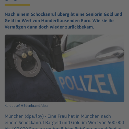
Nach einem Schockanruf übergibt eine Seniorin Gold und
Geld im Wert von Hunderttausenden Euro. Wie sie ihr
Vermögen dann doch wieder zurückbekam.
Karl-Josef Hildenbrand/dpa
München (dpa/lby) -
Eine Frau hat in München nach
einem Schockanruf Bargeld und Gold im Wert von 500.000
bis 600.000 Euro an mutmaßliche Betrüger ausgehändigt.