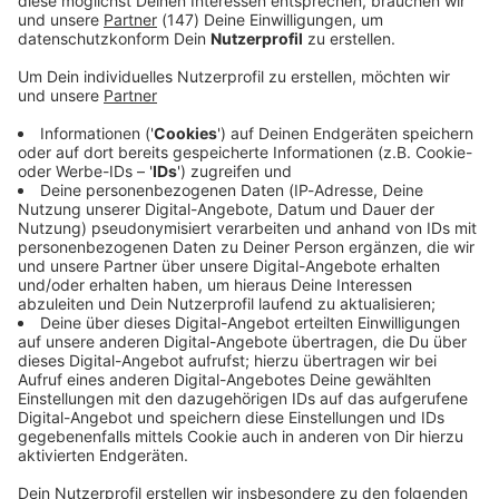
Immer auf dem Laufenden
bleiben!