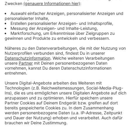
Verpass' nichts mehr - mit unserem kostenlosen
ANTENNE BAYERN Newsletter. Ob Nachrichten,
Lifestyle oder unsere neuesten Aktionen - wir
informieren dich.
Zum Newsletter anmelden
Du möchtest uns etwas sagen?
Studio Hotline
Kontaktformular
Sprachnachricht