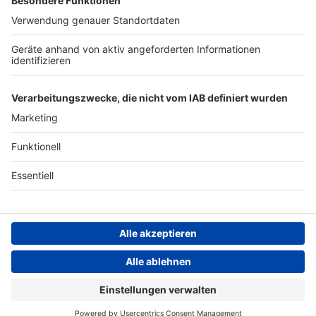
Archiv
ANTENNE BAYERN GROUP
Stiftung ANTENNE BAYERN
hilft
Teilnahmebedingungen
Grounding Page ANTENNE
BAYERN
Datenschutz­erklärung
Cookie- und Drittanbieter-
einstellungen
Persönliche Datenkontrolle
ANTENNE BAYERN Live
Bayerns beste Musik