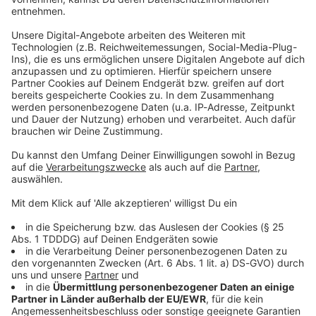
Du möchtest uns etwas sagen?
Studio Hotline
Kontaktformular
Sprachnachricht
© dpa-infocom, dpa:260513-930-75021/1
DAS KÖNNTE DICH AUCH INTERESSIEREN
Bayern