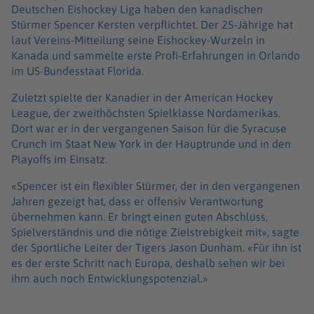
Deutschen Eishockey Liga haben den kanadischen
Stürmer Spencer Kersten verpflichtet. Der 25-Jährige hat
laut Vereins-Mitteilung seine Eishockey-Wurzeln in
Kanada und sammelte erste Profi-Erfahrungen in Orlando
im US-Bundesstaat Florida.
Zuletzt spielte der Kanadier in der American Hockey
League, der zweithöchsten Spielklasse Nordamerikas.
Dort war er in der vergangenen Saison für die Syracuse
Crunch im Staat New York in der Hauptrunde und in den
Playoffs im Einsatz.
«Spencer ist ein flexibler Stürmer, der in den vergangenen
Jahren gezeigt hat, dass er offensiv Verantwortung
übernehmen kann. Er bringt einen guten Abschluss,
Spielverständnis und die nötige Zielstrebigkeit mit», sagte
der Sportliche Leiter der Tigers Jason Dunham. «Für ihn ist
es der erste Schritt nach Europa, deshalb sehen wir bei
ihm auch noch Entwicklungspotenzial.»