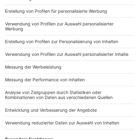
Markiere sie hierfür mit einem
Impressum
Newsletter
Nutzungsbedingungen
Kontakt
Jobs
Studio-Hotline
Presse
Verkehrs-Hotline
Werben