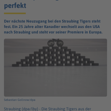
perfekt
Der nächste Neuzugang bei den Straubing Tigers steht
fest. Ein 25 Jahre alter Kanadier wechselt aus den USA
nach Straubing und steht vor seiner Premiere in Europa.
Sebastian Gollnow/dpa
Straubing (dpa/lby) -
Die Straubing Tigers aus der