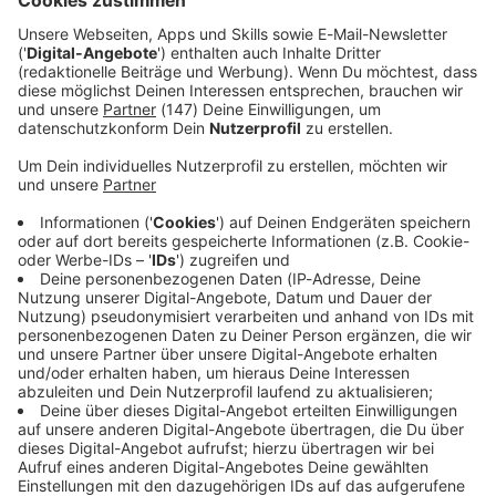
mehr über den Alpenpass. Es wird mit starken
Verkehrsbehinderungen gerechnet. Die Behörden rufen
dazu auf, Tirol am Samstag großräumig zu umfahren.