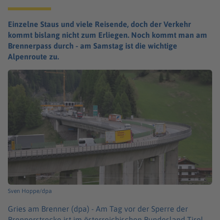
Einzelne Staus und viele Reisende, doch der Verkehr
kommt bislang nicht zum Erliegen. Noch kommt man am
Brennerpass durch - am Samstag ist die wichtige
Alpenroute zu.
Sven Hoppe/dpa
Gries am Brenner (dpa) -
Am Tag vor der Sperre der
Brennerstrecke ist im österreichischen Bundesland Tirol