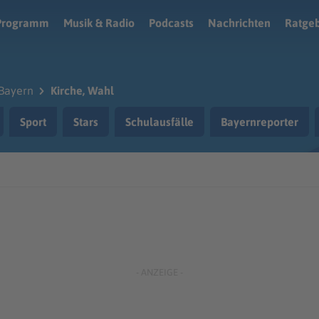
Programm
Musik & Radio
Podcasts
Nachrichten
Ratge
Bayern
Kirche, Wahl
Sport
Stars
Schulausfälle
Bayernreporter