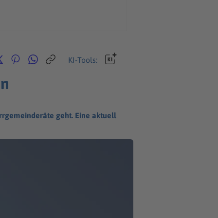
KI-Tools:
en
arrgemeinderäte geht. Eine aktuell