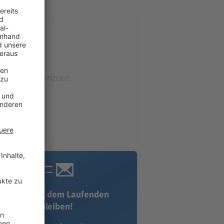
Immer auf dem Laufenden
bleiben!