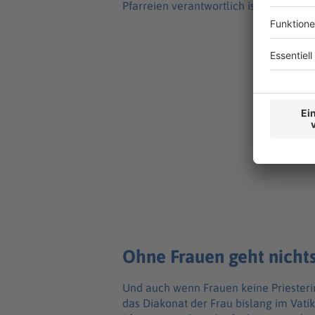
Pfarreien verantwortlich ist.
Ohne Frauen geht nicht
Und auch wenn Frauen keine Priesteri
das Diakonat der Frau bislang im Vatik