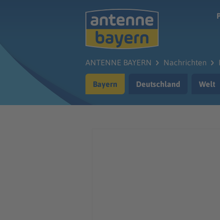
Zum Hauptinhalt springen
ANTENNE BAYERN
Nachrichten
Bayern
Deutschland
Welt