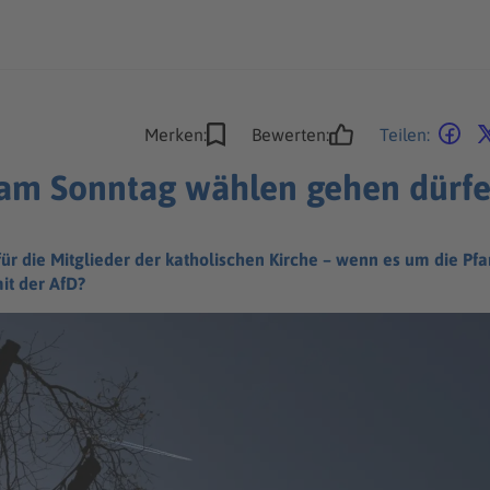
Merken:
Bewerten:
Teilen:
am Sonntag wählen gehen dürf
für die Mitglieder der katholischen Kirche – wenn es um die Pf
mit der AfD?