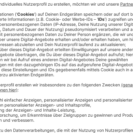
 S-Bahnhof in Ismaning (Landkreis München) von einer