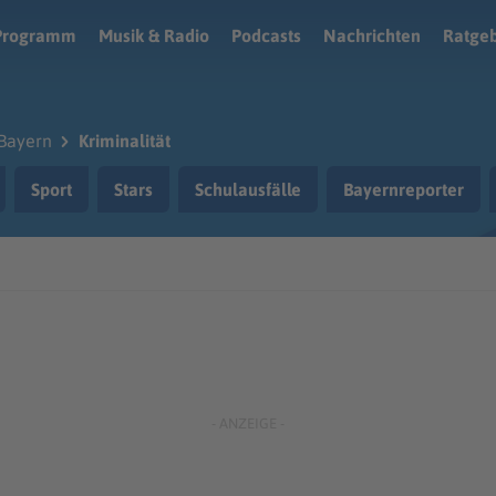
Programm
Musik & Radio
Podcasts
Nachrichten
Ratge
Bayern
Kriminalität
Sport
Stars
Schulausfälle
Bayernreporter