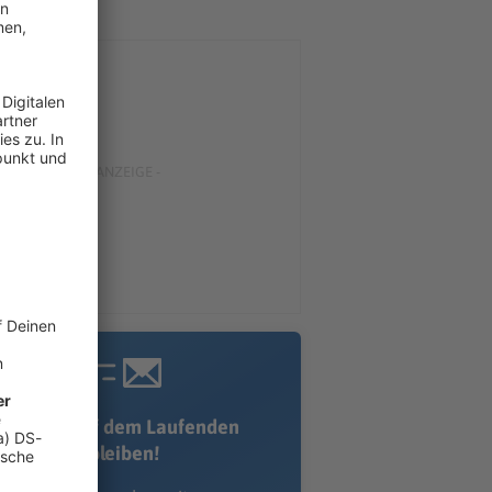
Immer auf dem Laufenden
bleiben!