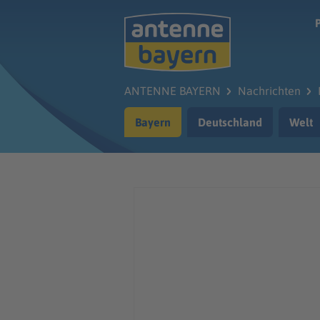
Zum Hauptinhalt springen
ANTENNE BAYERN
Nachrichten
Bayern
Deutschland
Welt