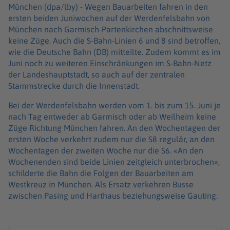
München (dpa/lby) -
Wegen Bauarbeiten fahren in den
ersten beiden Juniwochen auf der Werdenfelsbahn von
München nach Garmisch-Partenkirchen abschnittsweise
keine Züge. Auch die S-Bahn-Linien 6 und 8 sind betroffen,
wie die Deutsche Bahn (DB) mitteilte. Zudem kommt es im
Juni noch zu weiteren Einschränkungen im S-Bahn-Netz
der Landeshauptstadt, so auch auf der zentralen
Stammstrecke durch die Innenstadt.
Bei der Werdenfelsbahn werden vom 1. bis zum 15. Juni je
nach Tag entweder ab Garmisch oder ab Weilheim keine
Züge Richtung München fahren. An den Wochentagen der
ersten Woche verkehrt zudem nur die S8 regulär, an den
Wochentagen der zweiten Woche nur die S6. «An den
Wochenenden sind beide Linien zeitgleich unterbrochen»,
schilderte die Bahn die Folgen der Bauarbeiten am
Westkreuz in München. Als Ersatz verkehren Busse
zwischen Pasing und Harthaus beziehungsweise Gauting.