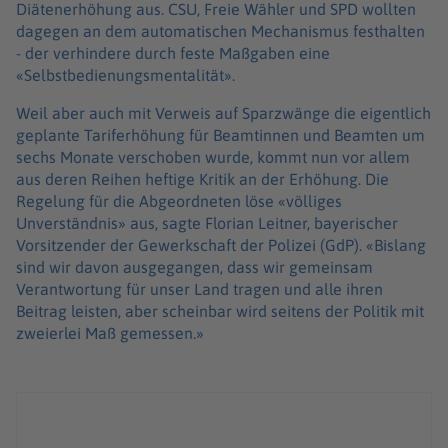
Diätenerhöhung aus. CSU, Freie Wähler und SPD wollten
dagegen an dem automatischen Mechanismus festhalten
- der verhindere durch feste Maßgaben eine
«Selbstbedienungsmentalität».
Weil aber auch mit Verweis auf Sparzwänge die eigentlich
geplante Tariferhöhung für Beamtinnen und Beamten um
sechs Monate verschoben wurde, kommt nun vor allem
aus deren Reihen heftige Kritik an der Erhöhung. Die
Regelung für die Abgeordneten löse «völliges
Unverständnis» aus, sagte Florian Leitner, bayerischer
Vorsitzender der Gewerkschaft der Polizei (GdP). «Bislang
sind wir davon ausgegangen, dass wir gemeinsam
Verantwortung für unser Land tragen und alle ihren
Beitrag leisten, aber scheinbar wird seitens der Politik mit
zweierlei Maß gemessen.»