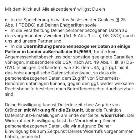
DAS KÖNNTE DICH AUCH INTERESSIEREN
Bayern
Erneut Ermittlungen gegen Aiwangers Ex-
Lehrer
Vor drei Jahren rüttelte die Flugblattaffäre um Hubert
Aiwanger die bayerische Landespolitik heftig
durcheinander. Viele haben das schon wieder