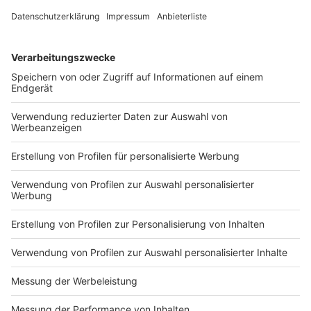
vergessen. Nicht so die Staatsanwaltschaft
Regensburg.
DEINE GEMERKTEN ARTIKEL
Du hast dir noch keine Artikel gemerkt
Markiere sie hierfür mit einem
Impressum
Newsletter