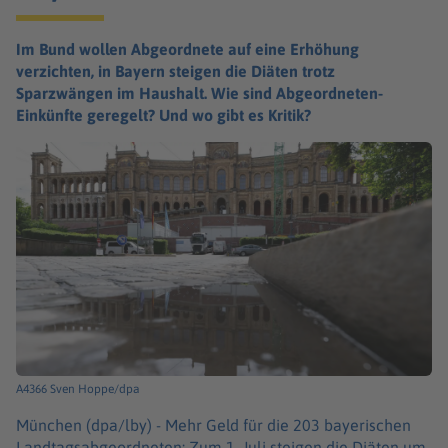
Im Bund wollen Abgeordnete auf eine Erhöhung
verzichten, in Bayern steigen die Diäten trotz
Sparzwängen im Haushalt. Wie sind Abgeordneten-
Einkünfte geregelt? Und wo gibt es Kritik?
A4366 Sven Hoppe/dpa
München (dpa/lby) -
Mehr Geld für die 203 bayerischen
Landtagsabgeordneten: Zum 1. Juli steigen die Diäten um