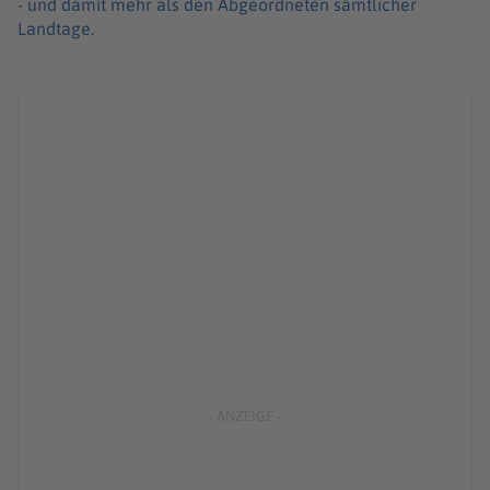
- und damit mehr als den Abgeordneten sämtlicher
Landtage.