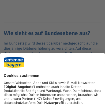
Wie sieht es auf Bundesebene aus?
Im Bundestag wird derzeit darüber nachgedacht, auf die
diesjährige Diätenerhöhung zu verzichten. Auf diese
Weise soll signalisiert werden, dass die Parlamentarier
zum Verzicht bereit sind, wenn sie wegen angedachter
Reformen Verzicht von anderen erwarten. Mittlerweile
plädieren alle Fraktionen im Bundestag für eine
Nullrunde.