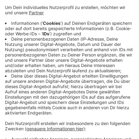
Immer auf dem Laufenden
bleiben!
Verpass' nichts mehr - mit unserem kostenlosen
ANTENNE BAYERN Newsletter. Ob Nachrichten,
Lifestyle oder unsere neuesten Aktionen - wir
informieren dich.