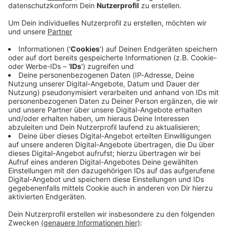
Immer auf dem Laufenden
bleiben!
Verpass' nichts mehr - mit unserem kostenlosen
ANTENNE BAYERN Newsletter. Ob Nachrichten,
Lifestyle oder unsere neuesten Aktionen - wir