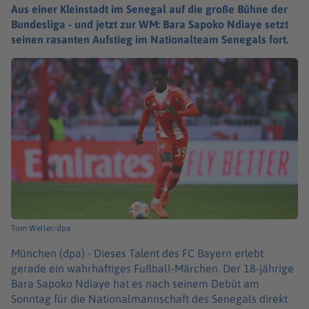
Aus einer Kleinstadt im Senegal auf die große Bühne der
Bundesliga - und jetzt zur WM: Bara Sapoko Ndiaye setzt
seinen rasanten Aufstieg im Nationalteam Senegals fort.
Tom Weller/dpa
München (dpa) -
Dieses Talent des FC Bayern erlebt
gerade ein wahrhaftiges Fußball-Märchen. Der 18-jährige
Bara Sapoko Ndiaye hat es nach seinem Debüt am
Sonntag für die Nationalmannschaft des Senegals direkt