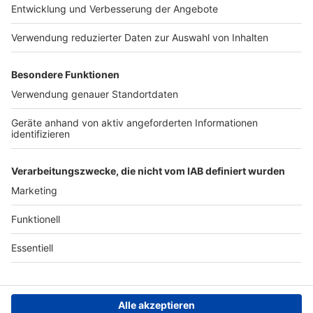
Presse
Verkehrs-Hotline
Werben
Archiv
ANTENNE BAYERN GROUP
Stiftung ANTENNE BAYERN
hilft
Teilnahmebedingungen
Grounding Page ANTENNE
BAYERN
Datenschutz­erklärung
Cookie- und Drittanbieter-
einstellungen