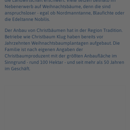
die Landwirtschaft erschwert. Viele setzen deshalb im
Nebenerwerb auf Weihnachtsbäume, denn die sind
anspruchsloser - egal ob Nordmanntanne, Blaufichte oder
die Edeltanne Nobilis.
Der Anbau von Christbäumen hat in der Region Tradition.
Betriebe wie Christbaum Klug haben bereits vor
Jahrzehnten Weihnachtsbaumplantagen aufgebaut. Die
Familie ist nach eigenen Angaben der
Christbaumproduzent mit der größten Anbaufläche im
Sinngrund - rund 100 Hektar - und seit mehr als 50 Jahren
im Geschäft.