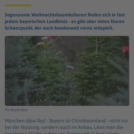
Sogenannte Weihnachtsbaumkulturen finden sich in fast
jedem bayerischen Landkreis - es gibt aber einen klaren
Schwerpunkt, der auch bundesweit vorne mitspielt.
Pia Bayer/dpa
München (dpa/lby) -
Bayern ist Christbaumland - nicht nur
bei der Nutzung, sondern auch im Anbau. Lässt man die
kreisfreien Städte außen vor, finden sich in fast jedem