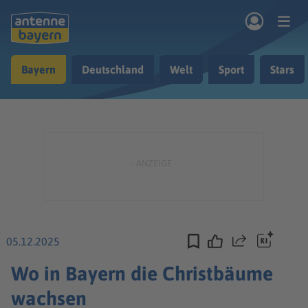
Zum Hauptinhalt springen
Bayern
Deutschland
Welt
Sport
Stars
rogramm
Musik & Radio
Podcasts
Nachrichten
Ratgeber
Kontakt
05.12.2025
Teilen
Wo in Bayern die Christbäume
wachsen