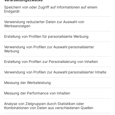
DEINE GEMERKTEN ARTIKEL
Du hast dir noch keine Artikel gemerkt
Markiere sie hierfür mit einem
Impressum
Newsletter
Nutzungsbedingungen
Kontakt
Jobs
Studio-Hotline