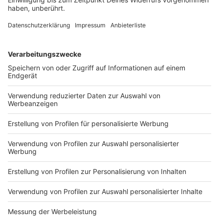
nicht ausgegeben. Geht es nach Trainer-Urgestein
Friedhelm Funkel, führt der Weg von Miroslav Klose
und den Franken ganz nach oben.
DEINE GEMERKTEN ARTIKEL
Du hast dir noch keine Artikel gemerkt
Markiere sie hierfür mit einem