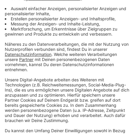
informieren dich.
Zum Newsletter anmelden
Du möchtest uns etwas sagen?
Studio Hotline
Kontaktformular
Sprachnachricht