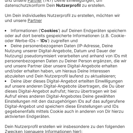
Immer auf dem Laufenden
bleiben!
Verpass' nichts mehr - mit unserem kostenlosen
ANTENNE BAYERN Newsletter. Ob Nachrichten,
Lifestyle oder unsere neuesten Aktionen - wir