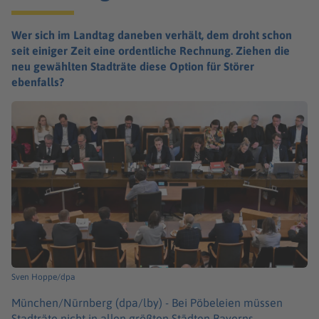
Wer sich im Landtag daneben verhält, dem droht schon
seit einiger Zeit eine ordentliche Rechnung. Ziehen die
neu gewählten Stadträte diese Option für Störer
ebenfalls?
Sven Hoppe/dpa
München/Nürnberg (dpa/lby) -
Bei Pöbeleien müssen
Stadträte nicht in allen größten Städten Bayerns