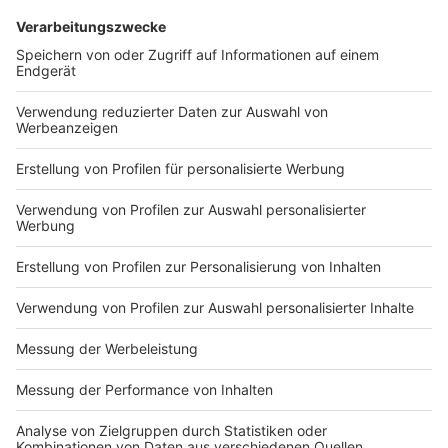
DEINE GEMERKTEN ARTIKEL
Du hast dir noch keine Artikel gemerkt
Markiere sie hierfür mit einem
Impressum
Newsletter
Nutzungsbedingungen
Kontakt