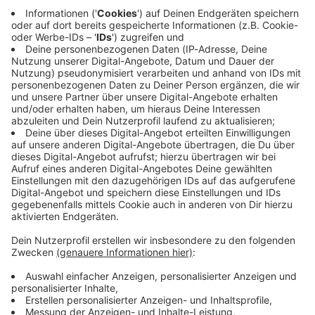
Immer auf dem Laufenden
bleiben!
Verpass' nichts mehr - mit unserem kostenlosen
ANTENNE BAYERN Newsletter. Ob Nachrichten,
Lifestyle oder unsere neuesten Aktionen - wir
informieren dich.