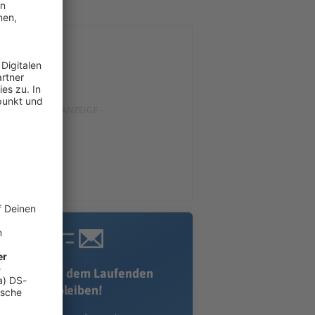
Immer auf dem Laufenden
bleiben!