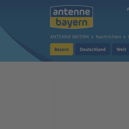
Zum Hauptinhalt springen
ANTENNE BAYERN
Nachrichten
Bayern
Deutschland
Welt