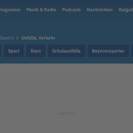
Programm
Musik & Radio
Podcasts
Nachrichten
Ratge
Bayern
Unfälle, Verkehr
Sport
Stars
Schulausfälle
Bayernreporter