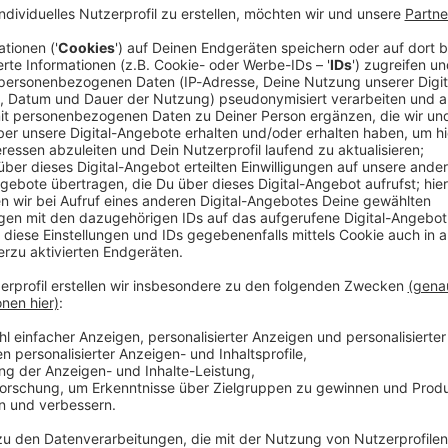
em Unfall auf der Autobahn 9 bei Lauf an der Pegnitz