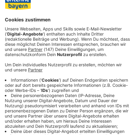
zur Kenntnis genommen habe, bleibt es schockierend,
dass jemand diesen Gedankengang nicht nur haben,
sondern auch verschriftlichen und verschicken würde.»