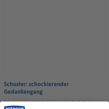
Schuster: schockierender
Gedankengang
Schuster kritisiert das Hotel dennoch scharf: «Auch wenn
ich die Entschuldigung für diese inakzeptable Äußerung