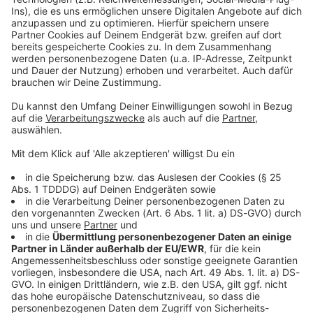
Kontaktformular
Sprachnachricht
© dpa-infocom, dpa:260603-930-167347/1
DAS KÖNNTE DICH AUCH INTERESSIEREN
Bayern