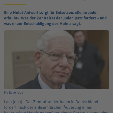
Eine Hotel-Antwort sorgt für Entsetzen: «Keine Juden
erlaubt». Was der Zentralrat der Juden jetzt fordert – und
was er zur Entschuldigung des Hotels sagt.
Pia Bayer/dpa
Lam (dpa) -
Der Zentralrat der Juden in Deutschland
fordert nach der antisemitischen Äußerung eines
bayerischen Hotels gegenüber einem Gast aus Israel eine