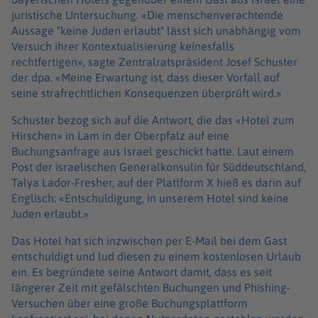
juristische Untersuchung. «Die menschenverachtende
Aussage "keine Juden erlaubt" lässt sich unabhängig vom
Versuch ihrer Kontextualisierung keinesfalls
rechtfertigen», sagte Zentralratspräsident Josef Schuster
der dpa. «Meine Erwartung ist, dass dieser Vorfall auf
seine strafrechtlichen Konsequenzen überprüft wird.»
Schuster bezog sich auf die Antwort, die das «Hotel zum
Hirschen» in Lam in der Oberpfalz auf eine
Buchungsanfrage aus Israel geschickt hatte. Laut einem
Post der israelischen Generalkonsulin für Süddeutschland,
Talya Lador-Fresher, auf der Plattform X hieß es darin auf
Englisch: «Entschuldigung, in unserem Hotel sind keine
Juden erlaubt.»
Das Hotel hat sich inzwischen per E-Mail bei dem Gast
entschuldigt und lud diesen zu einem kostenlosen Urlaub
ein. Es begründete seine Antwort damit, dass es seit
längerer Zeit mit gefälschten Buchungen und Phishing-
Versuchen über eine große Buchungsplattform