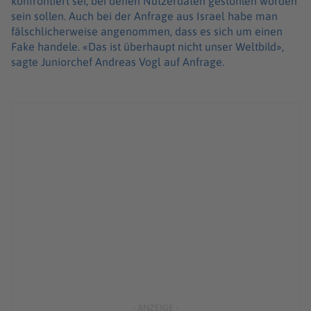
konfrontiert sei, bei denen Nutzerdaten gestohlen worden
sein sollen. Auch bei der Anfrage aus Israel habe man
fälschlicherweise angenommen, dass es sich um einen
Fake handele. «Das ist überhaupt nicht unser Weltbild»,
sagte Juniorchef Andreas Vogl auf Anfrage.