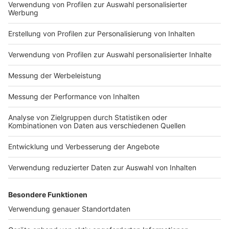
Impressum
Newsletter
Nutzungsbedingungen
Kontakt
Jobs
Studio-Hotline
Presse
Verkehrs-Hotline
Werben
Archiv
ANTENNE BAYERN GROUP