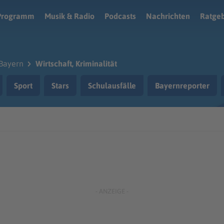
Programm
Musik & Radio
Podcasts
Nachrichten
Ratge
Bayern
Wirtschaft, Kriminalität
Sport
Stars
Schulausfälle
Bayernreporter