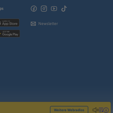
ps
Newsletter
Weitere Webradios