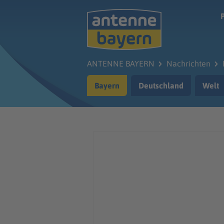
Zum Hauptinhalt springen
ANTENNE BAYERN
Nachrichten
Bayern
Deutschland
Welt