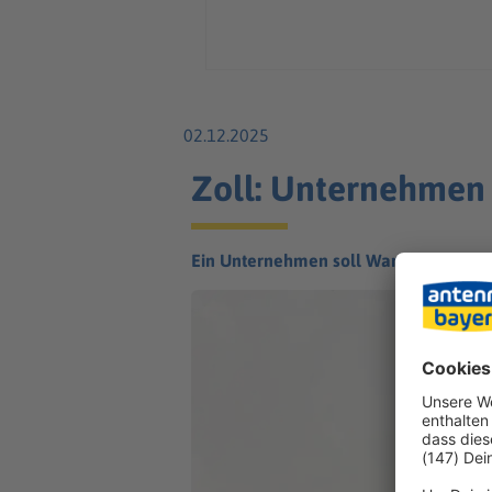
02.12.2025
Zoll: Unternehmen 
Ein Unternehmen soll Waren unzutreff