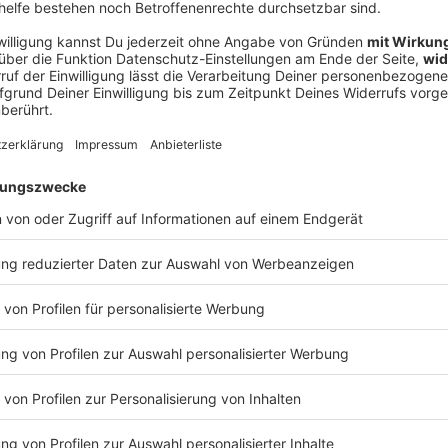
Ne
od