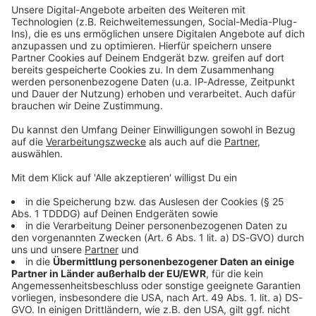
Studio Hotline
Kontaktformular
Sprachnachricht
© dpa-infocom, dpa:260630-930-308432/1
DAS KÖNNTE DICH AUCH INTERESSIEREN
Bayern