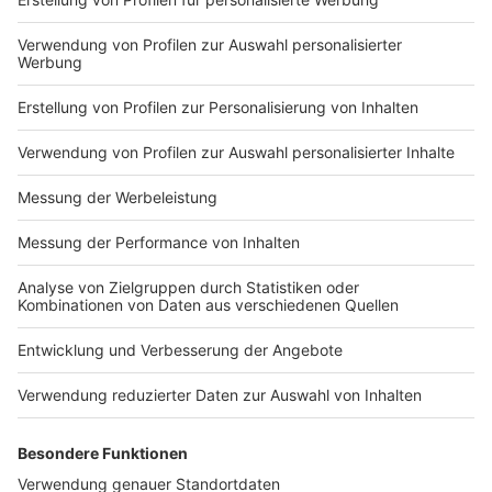
Impressum
Newsletter
Nutzungsbedingungen
Kontakt
Jobs
Studio-Hotline
Presse
Verkehrs-Hotline
Werben
Archiv