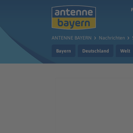
Zum Hauptinhalt springen
ANTENNE BAYERN
Nachrichten
Bayern
Deutschland
Welt