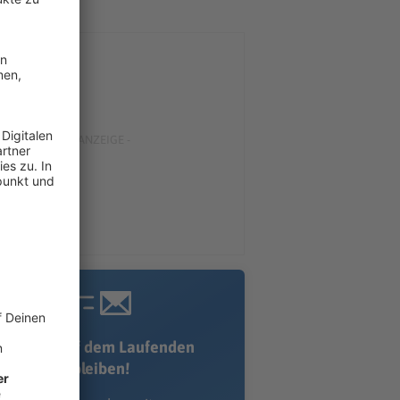
Immer auf dem Laufenden
bleiben!