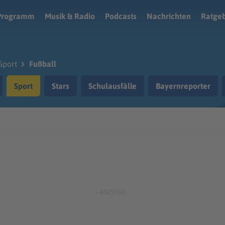
Programm
Musik & Radio
Podcasts
Nachrichten
Ratge
Sport
Fußball
Sport
Stars
Schulausfälle
Bayernreporter