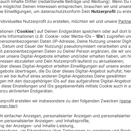
t sich aus der Debatte über einen möglichen Boykott