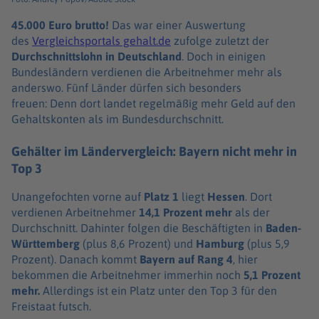
45.000 Euro brutto!
Das war einer Auswertung
des
Vergleichsportals gehalt.de
zufolge zuletzt der
Durchschnittslohn in Deutschland
. Doch in einigen
Bundesländern verdienen die Arbeitnehmer mehr als
anderswo. Fünf Länder dürfen sich besonders
freuen: Denn dort landet regelmäßig mehr Geld auf den
Gehaltskonten als im Bundesdurchschnitt.
Gehälter im Ländervergleich: Bayern nicht mehr in
Top 3
Unangefochten vorne auf
Platz 1
liegt
Hessen
. Dort
verdienen Arbeitnehmer
14,1 Prozent mehr
als der
Durchschnitt. Dahinter folgen die Beschäftigten in
Baden-
Württemberg
(plus 8,6 Prozent) und
Hamburg
(plus 5,9
Prozent). Danach kommt
Bayern
auf Rang 4
, hier
bekommen die Arbeitnehmer immerhin noch
5,1 Prozent
mehr.
Allerdings ist ein Platz unter den Top 3 für den
Freistaat futsch.