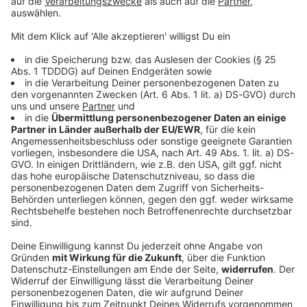
DAS KÖNNTE DICH AUCH INTERESSIEREN
Job & Berufsleben
Es muss kein Studium sein: Das sind die top
bezahlten Ausbildungsberufe
Nach dem Schulabschluss erst mal an die Uni. So
sieht der Weg für immer mehr Jugendliche in Bayern
aus, denn viele von ihnen rechnen damit, dass sie