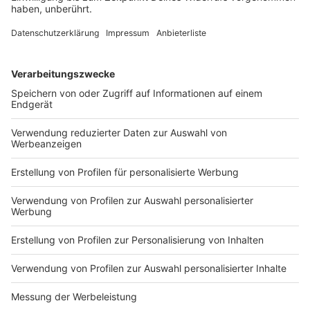
dann auch ein besseres Gehalt bekommen. Doch
stimmt das wirklich? Eine Studie aus Nürnberg zeigt,
dass sich eine Ausbildung eher lohnt.
DEINE GEMERKTEN ARTIKEL
Du hast dir noch keine Artikel gemerkt
Markiere sie hierfür mit einem