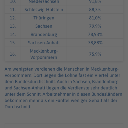
10.
Niedersachsen
91,8%
11.
Schleswig-Holstein
88,3%
12.
Thüringen
81,0%
13.
Sachsen
79,9%
14.
Brandenburg
78,93%
15.
Sachsen-Anhalt
78,88%
Mecklenburg-
16.
75,9%
Vorpommern
Am wenigsten verdienen die Menschen in Mecklenburg-
Vorpommern. Dort liegen die Löhne fast ein Viertel unter
dem Bundesdurchschnitt. Auch in Sachsen, Brandenburg
und Sachsen-Anhalt liegen die Verdienste sehr deutlich
unter dem Schnitt. Arbeitnehmer in diesen Bundesländern
bekommen mehr als ein Fünftel weniger Gehalt als der
Durchschnitt.