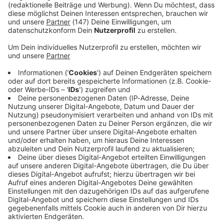
Beachvolleyball spielen.
Wir benötigen deine Zustimmung,
um Inhalte von Instagram
anzuzeigen.
Wir verwenden einen Service eines Drittanbieters,
um externe Inhalte einzubetten. Dieser Service kann
Daten zu deinen Aktivitäten sammeln. Bitte lese dir
die Details durch und stimme der Nutzung des
Service zu, um diese Inhalte anzuzeigen.
Akzeptieren & Inhalt anzeigen
Instagram Content
Verarbeitendes Unternehmen
Facebook Ireland Limited