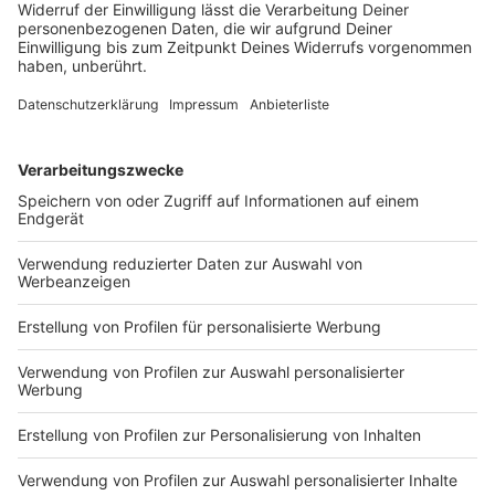
Mit Kindern kann man in Bayern so einiges
unternehmen - Freizeitparks, Tierparks oder was ganz
anderes? Vor allem an Ostern treibt es viele Familien
in die Natur. Wir haben für euch die schönsten
Ausflugsziele in Bayern zusammengefasst.
DEINE GEMERKTEN ARTIKEL
Du hast dir noch keine Artikel gemerkt
Markiere sie hierfür mit einem