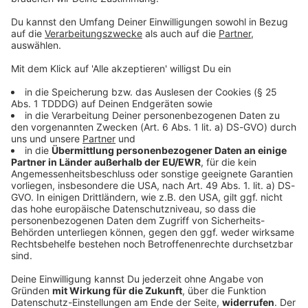
Zurück nach oben >>
DAS KÖNNTE DICH AUCH INTERESSIEREN
Das sind die schönsten Ausflugsziele für die
Osterferien in Bayern 2026