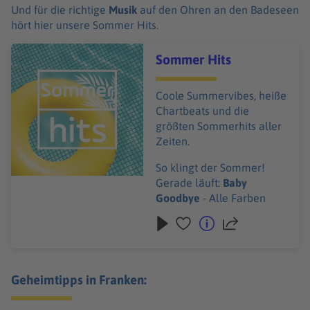
Und für die richtige
Musik
auf den Ohren an den Badeseen
hört hier unsere Sommer Hits.
Audiotitel - Sommer Hits
Sommer Hits
Coole Summervibes, heiße
Chartbeats und die
größten Sommerhits aller
Zeiten.
So klingt der Sommer!
Gerade läuft:
Baby
Goodbye
- Alle Farben
Geheimtipps in Franken: