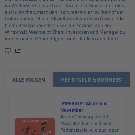
im Wettbewerb einfach nur darum, der Konkurrenz eins
auszuwischen. Marc Ben Puch präsentiert in “Kampf der
Unternehmen“ die inoffiziellen, aber echten Geschichte
hinter den spannendsten Konkurrenzkämpfen der
Wirtschaft. Was treibt Chefs, Investoren und Manager zu
immer neuen Höhenflügen - oder direkt in den Ruin?
Teilen
ALLE FOLGEN
MEHR "GELD & BUSINESS"
IMPERIUM: Ab dem 4.
November
Jeden Dienstag erzählt
Audiotitel - IMPERIUM: Ab dem 4. November
Marc Ben Puch in dieser
Podcastserie, wie aus Ideen