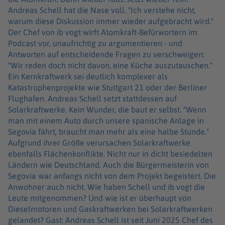
Andreas Schell hat die Nase voll. "Ich verstehe nicht,
warum diese Diskussion immer wieder aufgebracht wird."
Der Chef von ib vogt wirft Atomkraft-Befürwortern im
Podcast vor, unaufrichtig zu argumentieren - und
Antworten auf entscheidende Fragen zu verschweigen:
"Wir reden doch nicht davon, eine Küche auszutauschen."
Ein Kernkraftwerk sei deutlich komplexer als
Katastrophenprojekte wie Stuttgart 21 oder der Berliner
Flughafen. Andreas Schell setzt stattdessen auf
Solarkraftwerke. Kein Wunder, die baut er selbst. "Wenn
man mit einem Auto durch unsere spanische Anlage in
Segovia fährt, braucht man mehr als eine halbe Stunde."
Aufgrund ihrer Größe verursachen Solarkraftwerke
ebenfalls Flächenkonflikte. Nicht nur in dicht besiedelten
Ländern wie Deutschland. Auch die Bürgermeisterin von
Segovia war anfangs nicht von dem Projekt begeistert. Die
Anwohner auch nicht. Wie haben Schell und ib vogt die
Leute mitgenommen? Und wie ist er überhaupt von
Dieselmotoren und Gaskraftwerken bei Solarkraftwerken
gelandet? Gast: Andreas Schell ist seit Juni 2025 Chef des