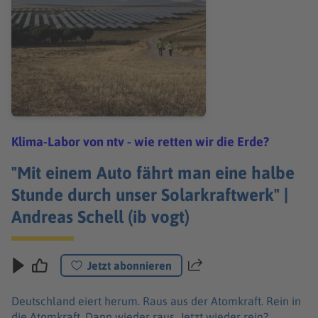
Klima-Labor von ntv - wie retten wir die Erde?
"Mit einem Auto fährt man eine halbe
Stunde durch unser Solarkraftwerk" |
Andreas Schell (ib vogt)
Jetzt abonnieren
Teilen
Deutschland eiert herum. Raus aus der Atomkraft. Rein in
die Atomkraft. Dann wieder raus. Jetzt wieder rein?