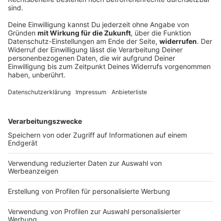
Verfassungsschutz beobachtet AfD-
Abgeordneten Nolte
Auf die AfD hat der Verfassungsschutz ein Auge.
Inzwischen steht in Bayern der dritte
Landtagsabgeordnete unter Beobachtung.
DEINE GEMERKTEN ARTIKEL
Du hast dir noch keine Artikel gemerkt
Markiere sie hierfür mit einem