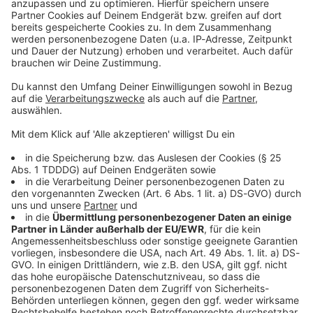
Kontaktformular
Sprachnachricht
© dpa-infocom, dpa:260703-930-328079/1
DAS KÖNNTE DICH AUCH INTERESSIEREN
Bayern