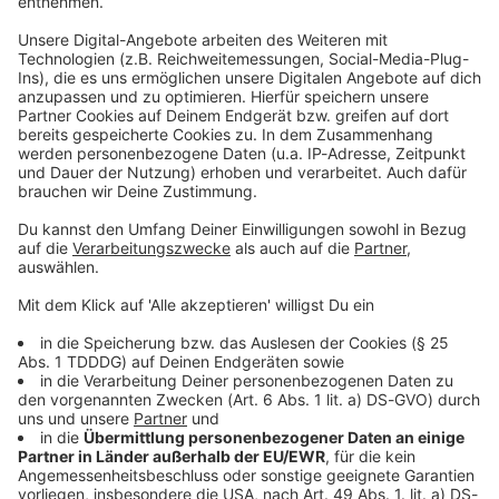
Studio Hotline
Kontaktformular
Sprachnachricht
© dpa-infocom, dpa:260130-930-617951/1
DAS KÖNNTE DICH AUCH INTERESSIEREN
Bayern