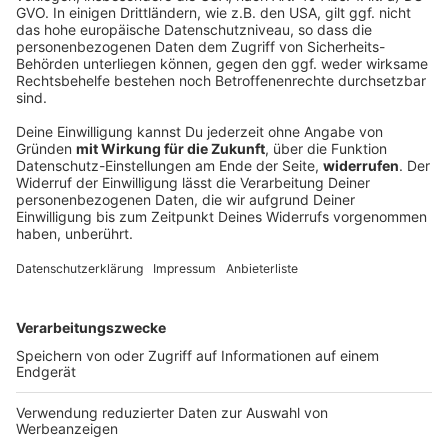
Wälder unter Druck - das sind die aktuellen
Gefahren
Die Waldbrandgefahr ist vielerorts hoch in Bayern.
Und was macht eigentlich der Borkenkäfer?
DEINE GEMERKTEN ARTIKEL