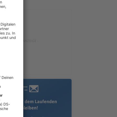
Immer auf dem Laufenden
bleiben!