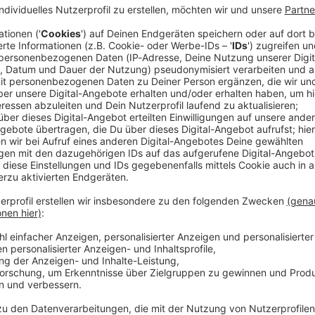
husswaffe hat ein junger Mann einen Supermarkt in