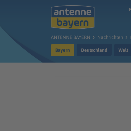
Zum Hauptinhalt springen
ANTENNE BAYERN
Nachrichten
Bayern
Deutschland
Welt