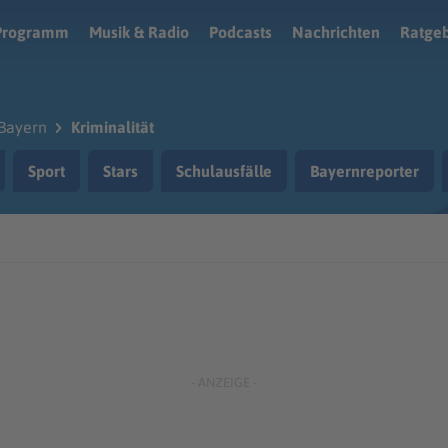
Programm
Musik & Radio
Podcasts
Nachrichten
Ratge
Bayern
Kriminalität
Sport
Stars
Schulausfälle
Bayernreporter