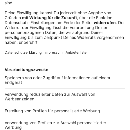
Urteil im Mordprozess nach Auto-Anschlag
auf Demo erwartet
Bei der Attacke in der bayerischen Landeshauptstadt
waren eine Mutter und ihre kleine Tochter getötet
worden. Nun wird das Gericht sein Urteil sprechen.
DEINE GEMERKTEN ARTIKEL
Du hast dir noch keine Artikel gemerkt
Markiere sie hierfür mit einem