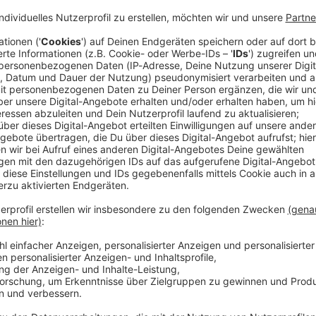
ten in einer Kiesgrube im schwäbischen Bad