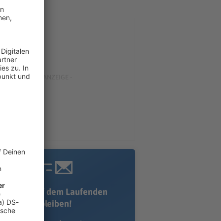
Immer auf dem Laufenden
bleiben!