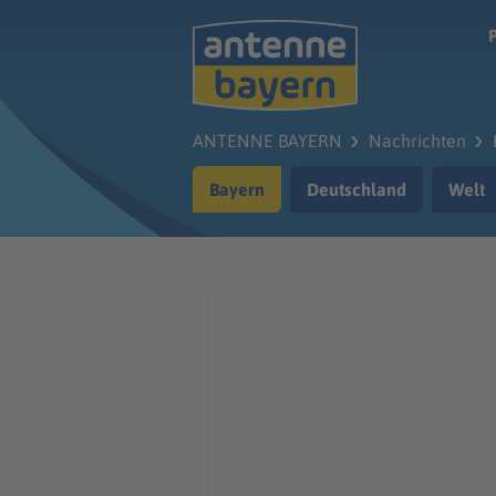
Zum Hauptinhalt springen
ANTENNE BAYERN
Nachrichten
Bayern
Deutschland
Welt