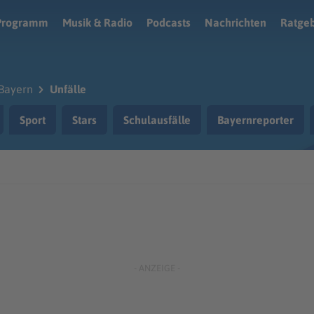
Programm
Musik & Radio
Podcasts
Nachrichten
Ratge
Bayern
Unfälle
Sport
Stars
Schulausfälle
Bayernreporter