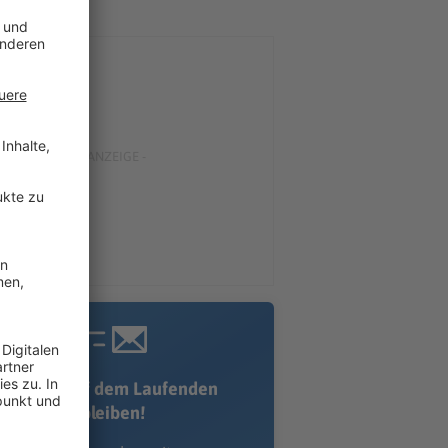
Immer auf dem Laufenden
bleiben!