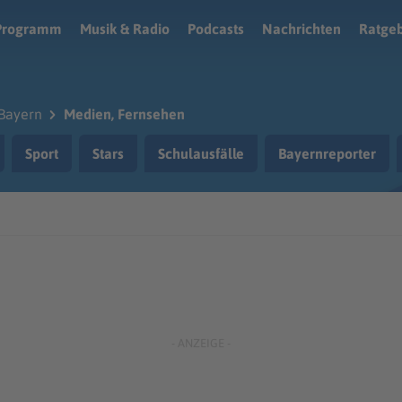
Programm
Musik & Radio
Podcasts
Nachrichten
Ratge
Bayern
Medien, Fernsehen
Sport
Stars
Schulausfälle
Bayernreporter