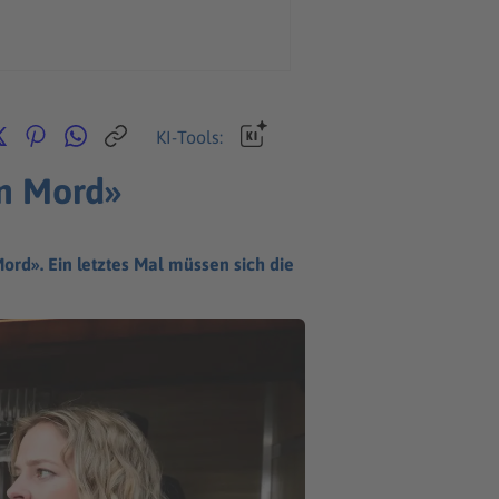
KI-Tools:
en Mord»
rd». Ein letztes Mal müssen sich die