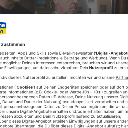
hs führt die TV-Ermittler Flierl, Neuhauser und