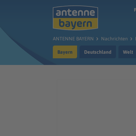
Zum Hauptinhalt springen
ANTENNE BAYERN
Nachrichten
Bayern
Deutschland
Welt