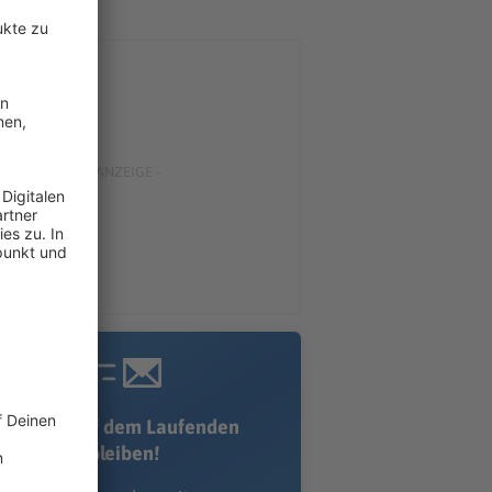
Immer auf dem Laufenden
bleiben!