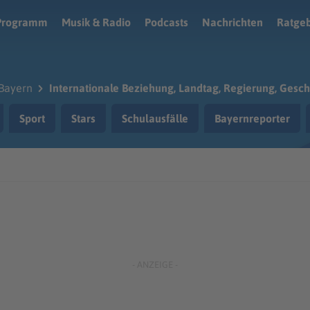
Programm
Musik & Radio
Podcasts
Nachrichten
Ratge
Bayern
Internationale Beziehung, Landtag, Regierung, Gesch
Sport
Stars
Schulausfälle
Bayernreporter