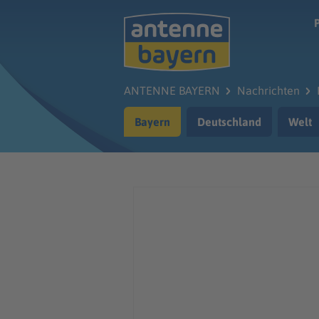
Zum Hauptinhalt springen
ANTENNE BAYERN
Nachrichten
Bayern
Deutschland
Welt