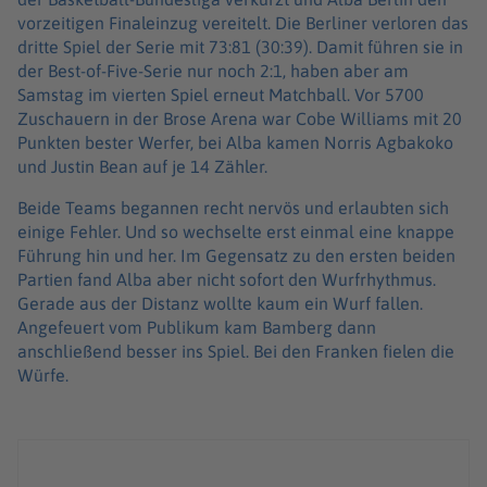
vorzeitigen Finaleinzug vereitelt. Die Berliner verloren das
dritte Spiel der Serie mit 73:81 (30:39). Damit führen sie in
der Best-of-Five-Serie nur noch 2:1, haben aber am
Samstag im vierten Spiel erneut Matchball. Vor 5700
Zuschauern in der Brose Arena war Cobe Williams mit 20
Punkten bester Werfer, bei Alba kamen Norris Agbakoko
und Justin Bean auf je 14 Zähler.
Beide Teams begannen recht nervös und erlaubten sich
einige Fehler. Und so wechselte erst einmal eine knappe
Führung hin und her. Im Gegensatz zu den ersten beiden
Partien fand Alba aber nicht sofort den Wurfrhythmus.
Gerade aus der Distanz wollte kaum ein Wurf fallen.
Angefeuert vom Publikum kam Bamberg dann
anschließend besser ins Spiel. Bei den Franken fielen die
Würfe.