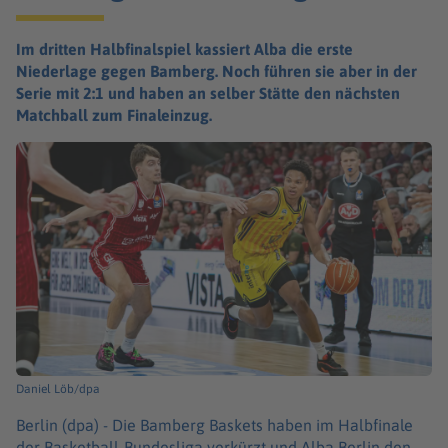
Im dritten Halbfinalspiel kassiert Alba die erste
Niederlage gegen Bamberg. Noch führen sie aber in der
Serie mit 2:1 und haben an selber Stätte den nächsten
Matchball zum Finaleinzug.
Daniel Löb/dpa
Berlin (dpa) -
Die Bamberg Baskets haben im Halbfinale
der Basketball-Bundesliga verkürzt und Alba Berlin den