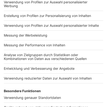
Impressum
Newsletter
Nutzungsbedingungen
Kontakt
Jobs
Studio-Hotline
Presse
Verkehrs-Hotline
Werben
Archiv
ANTENNE BAYERN GROUP