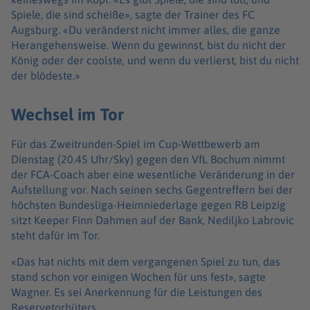
Spiele, die sind scheiße», sagte der Trainer des FC
Augsburg. «Du veränderst nicht immer alles, die ganze
Herangehensweise. Wenn du gewinnst, bist du nicht der
König oder der coolste, und wenn du verlierst, bist du nicht
der blödeste.»
Wechsel im Tor
Für das Zweitrunden-Spiel im Cup-Wettbewerb am
Dienstag (20.45 Uhr/Sky) gegen den VfL Bochum nimmt
der FCA-Coach aber eine wesentliche Veränderung in der
Aufstellung vor. Nach seinen sechs Gegentreffern bei der
höchsten Bundesliga-Heimniederlage gegen RB Leipzig
sitzt Keeper Finn Dahmen auf der Bank, Nediljko Labrovic
steht dafür im Tor.
«Das hat nichts mit dem vergangenen Spiel zu tun, das
stand schon vor einigen Wochen für uns fest», sagte
Wagner. Es sei Anerkennung für die Leistungen des
Reservetorhüters.