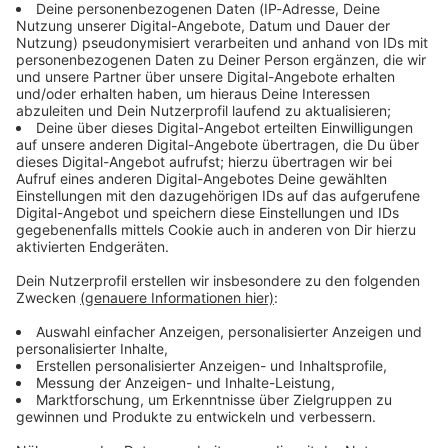
Immer auf dem Laufenden
bleiben!
Verpass' nichts mehr - mit unserem kostenlosen
ANTENNE BAYERN Newsletter. Ob Nachrichten,
Lifestyle oder unsere neuesten Aktionen - wir
informieren dich.
Zum Newsletter anmelden