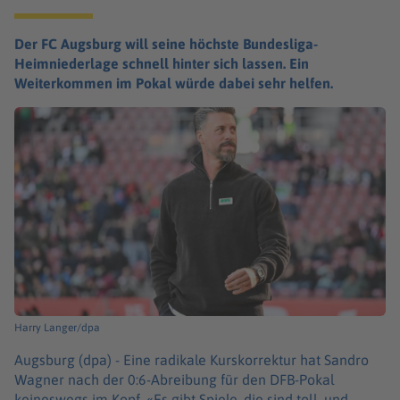
Der FC Augsburg will seine höchste Bundesliga-
Heimniederlage schnell hinter sich lassen. Ein
Weiterkommen im Pokal würde dabei sehr helfen.
Harry Langer/dpa
Augsburg (dpa) -
Eine radikale Kurskorrektur hat Sandro
Wagner nach der 0:6-Abreibung für den DFB-Pokal
keineswegs im Kopf. «Es gibt Spiele, die sind toll, und