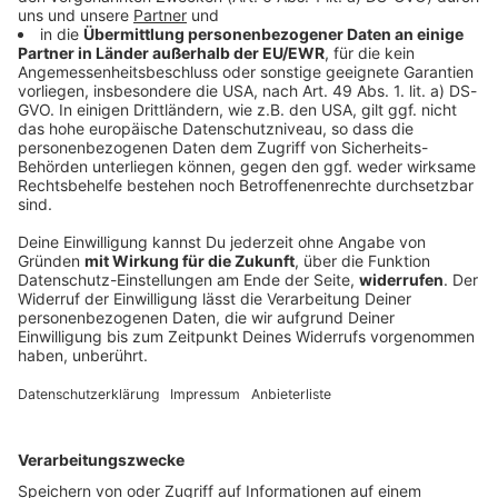
Funkel schwärmt von Klose: «Wahnsinnig gute
Arbeit»
Ein Tabellenziel hat der 1. FC Nürnberg öffentlich
nicht ausgegeben. Geht es nach Trainer-Urgestein
Friedhelm Funkel, führt der Weg von Miroslav Klose
und den Franken ganz nach oben.
DEINE GEMERKTEN ARTIKEL