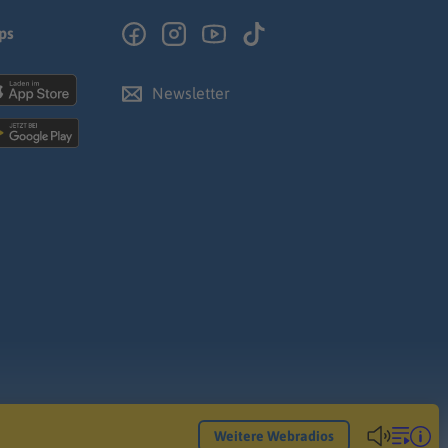
ps
Newsletter
Weitere Webradios