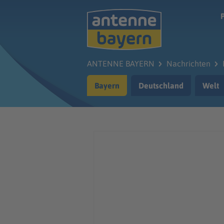
Zum Hauptinhalt springen
ANTENNE BAYERN
Nachrichten
Bayern
Deutschland
Welt