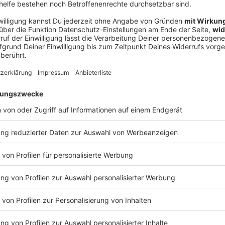
Ne
od