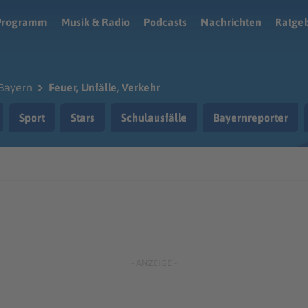
Programm
Musik & Radio
Podcasts
Nachrichten
Ratge
Bayern
Feuer, Unfälle, Verkehr
Sport
Stars
Schulausfälle
Bayernreporter