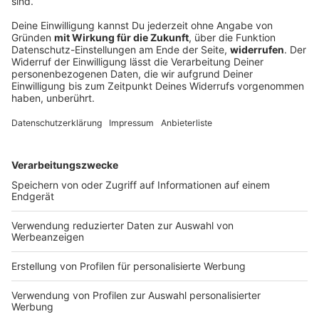
Verfassungsschutz beobachtet AfD-
Abgeordneten Nolte
Auf die AfD hat der Verfassungsschutz ein Auge.
Inzwischen steht in Bayern der dritte
Landtagsabgeordnete unter Beobachtung.
DEINE GEMERKTEN ARTIKEL
Du hast dir noch keine Artikel gemerkt
Markiere sie hierfür mit einem