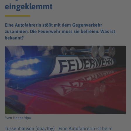
eingeklemmt
Eine Autofahrerin stößt mit dem Gegenverkehr
zusammen. Die Feuerwehr muss sie befreien. Was ist
bekannt?
Sven Hoppe/dpa
Tussenhausen (dpa/lby) -
Eine Autofahrerin ist beim