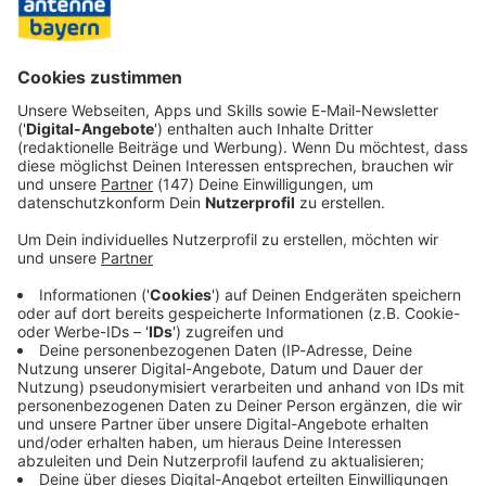
Nach offizieller Darstellung handelte es sich bei der
Gefangennahme von Maduro nicht um einen Einsatz zur
Durchsetzung eines Machtwechsels, sondern lediglich um
eine Polizeiaktion mit militärischer Unterstützung.