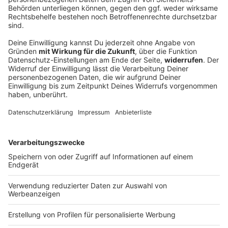
Ein Toter und sechs Verletzte bei Unfall mit
Transporter
Ein Kleintransporter kommt von der Straße ab und
überschlägt sich. Einer der sieben Insassen stirbt,
sechs weitere werden verletzt.
DEINE GEMERKTEN ARTIKEL
Du hast dir noch keine Artikel gemerkt
Markiere sie hierfür mit einem