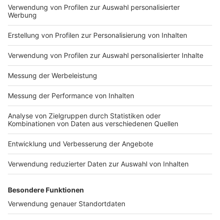
Impressum
Newsletter
Nutzungsbedingungen
Kontakt
Jobs
Studio-Hotline
Presse
Verkehrs-Hotline
Werben
Archiv
ANTENNE BAYERN GROUP