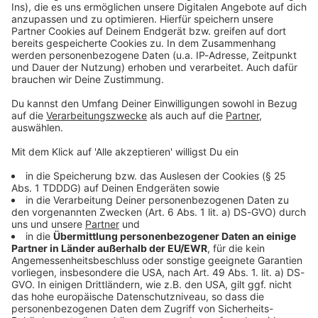
Studio Hotline
Kontaktformular
Sprachnachricht
© dpa-infocom, dpa:260518-930-97417/1
DAS KÖNNTE DICH AUCH INTERESSIEREN
Bayern