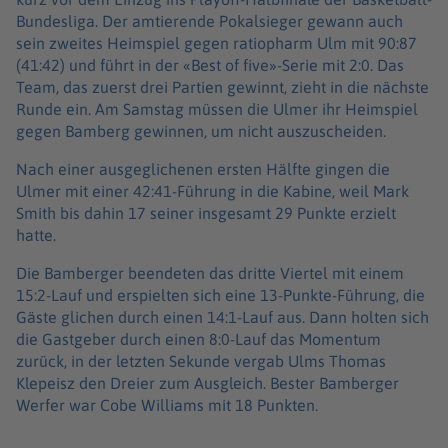
Bundesliga. Der amtierende Pokalsieger gewann auch
sein zweites Heimspiel gegen ratiopharm Ulm mit 90:87
(41:42) und führt in der «Best of five»-Serie mit 2:0. Das
Team, das zuerst drei Partien gewinnt, zieht in die nächste
Runde ein. Am Samstag müssen die Ulmer ihr Heimspiel
gegen Bamberg gewinnen, um nicht auszuscheiden.
Nach einer ausgeglichenen ersten Hälfte gingen die
Ulmer mit einer 42:41-Führung in die Kabine, weil Mark
Smith bis dahin 17 seiner insgesamt 29 Punkte erzielt
hatte.
Die Bamberger beendeten das dritte Viertel mit einem
15:2-Lauf und erspielten sich eine 13-Punkte-Führung, die
Gäste glichen durch einen 14:1-Lauf aus. Dann holten sich
die Gastgeber durch einen 8:0-Lauf das Momentum
zurück, in der letzten Sekunde vergab Ulms Thomas
Klepeisz den Dreier zum Ausgleich. Bester Bamberger
Werfer war Cobe Williams mit 18 Punkten.