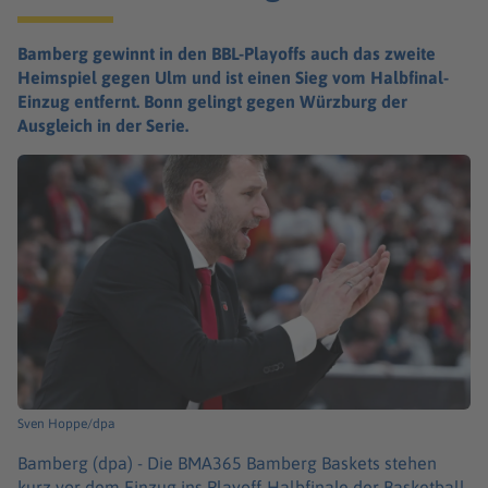
Bamberg gewinnt in den BBL-Playoffs auch das zweite
Heimspiel gegen Ulm und ist einen Sieg vom Halbfinal-
Einzug entfernt. Bonn gelingt gegen Würzburg der
Ausgleich in der Serie.
Sven Hoppe/dpa
Bamberg (dpa) -
Die BMA365 Bamberg Baskets stehen
kurz vor dem Einzug ins Playoff-Halbfinale der Basketball-