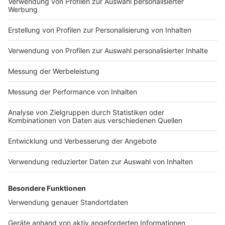
Impressum
Newsletter
Nutzungsbedingungen
Kontakt
Jobs
Studio-Hotline
Presse
Verkehrs-Hotline
Werben
Archiv
ANTENNE BAYERN GROUP