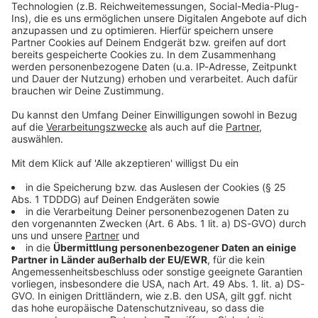
Studio Hotline
Kontaktformular
Sprachnachricht
© dpa-infocom, dpa:260702-930-320585/1
DAS KÖNNTE DICH AUCH INTERESSIEREN
Bayern