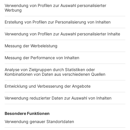
Impressum
Newsletter
Nutzungsbedingungen
Kontakt
Jobs
Studio-Hotline
Presse
Verkehrs-Hotline
Werben
Archiv
ANTENNE BAYERN GROUP