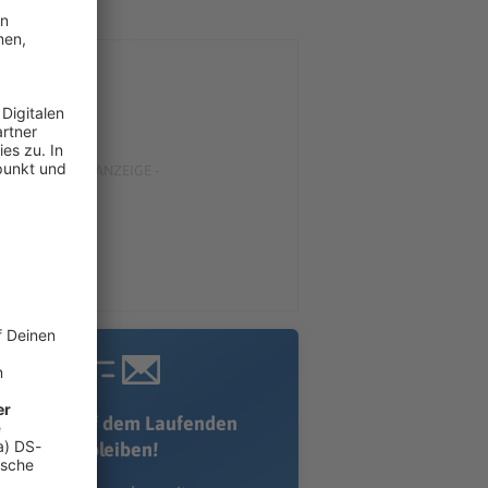
Immer auf dem Laufenden
bleiben!