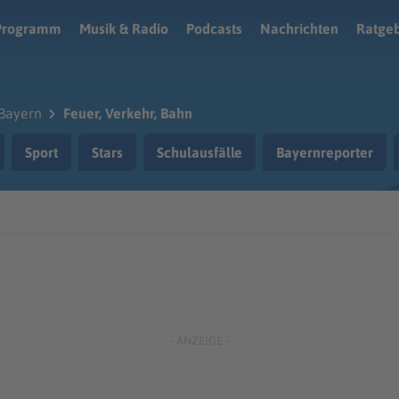
Programm
Musik & Radio
Podcasts
Nachrichten
Ratge
Bayern
Feuer, Verkehr, Bahn
Sport
Stars
Schulausfälle
Bayernreporter