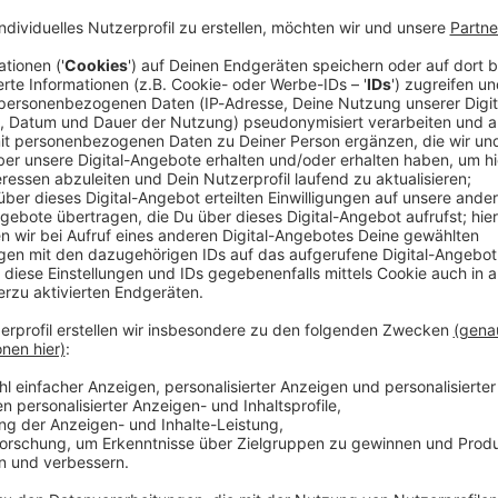
en an Gleisen Feuer gelegt und damit den Zugverkehr