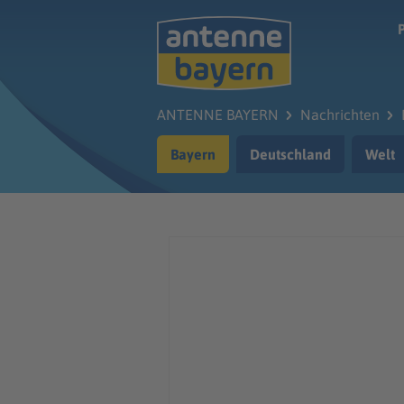
Zum Hauptinhalt springen
ANTENNE BAYERN
Nachrichten
Bayern
Deutschland
Welt