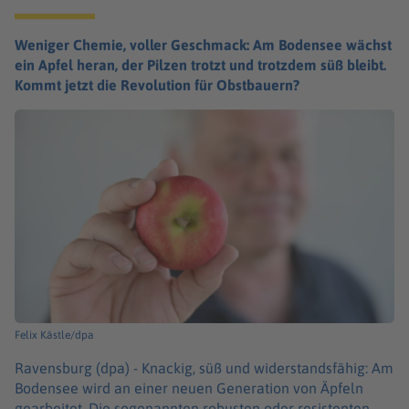
Weniger Chemie, voller Geschmack: Am Bodensee wächst
ein Apfel heran, der Pilzen trotzt und trotzdem süß bleibt.
Kommt jetzt die Revolution für Obstbauern?
Felix Kästle/dpa
Ravensburg (dpa) -
Knackig, süß und widerstandsfähig: Am
Bodensee wird an einer neuen Generation von Äpfeln
gearbeitet. Die sogenannten robusten oder resistenten