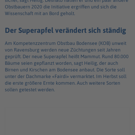
sicher, sagt Heilig. Deshalb hätten er und ein paar andere
Obstbauern 2020 die Initiative ergriffen und sich die
Wissenschaft mit an Bord geholt.
Der Superapfel verändert sich ständig
Am Kompetenzzentrum Obstbau Bodensee (KOB) unweit
von Ravensburg werden neue Züchtungen seit Jahren
geprüft. Der neue Superapfel heißt Mammut. Rund 80.000
Bäume seien gepflanzt worden, sagt Heilig, der auch
Birnen und Kirschen am Bodensee anbaut. Die Sorte soll
unter der Dachmarke «Fairdi» vermarktet. Im Herbst soll
die erste größere Ernte kommen. Auch weitere Sorten
sollen getestet werden.