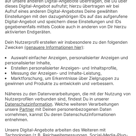
Immer auf dem Laufenden
bleiben!
Verpass' nichts mehr - mit unserem kostenlosen
ANTENNE BAYERN Newsletter. Ob Nachrichten,
Lifestyle oder unsere neuesten Aktionen - wir
informieren dich.
Zum Newsletter anmelden
Du möchtest uns etwas sagen?